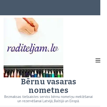
Bērnu vasaras
nometnes
Bezmaksas tiešsaistes serviss bērnu nometņu meklēšanai
un rezervēšanai Latvijā, Baltijā un Eiropā.