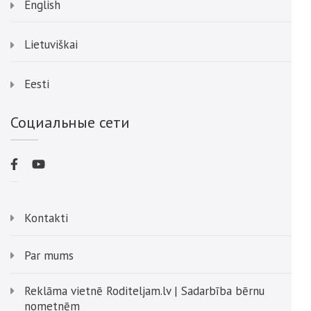
English
Lietuviškai
Eesti
Социальные сети
Kontakti
Par mums
Reklāma vietnē Roditeljam.lv | Sadarbība bērnu
nometnēm