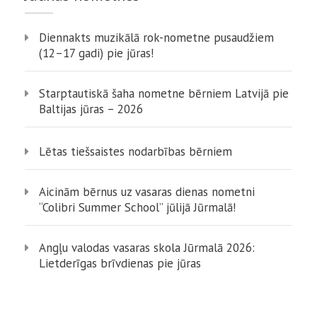
Diennakts muzikālā rok-nometne pusaudžiem
(12–17 gadi) pie jūras!
Starptautiskā šaha nometne bērniem Latvijā pie
Baltijas jūras – 2026
Lētas tiešsaistes nodarbības bērniem
Aicinām bērnus uz vasaras dienas nometni
“Colibri Summer School” jūlijā Jūrmalā!
Angļu valodas vasaras skola Jūrmalā 2026:
Lietderīgas brīvdienas pie jūras