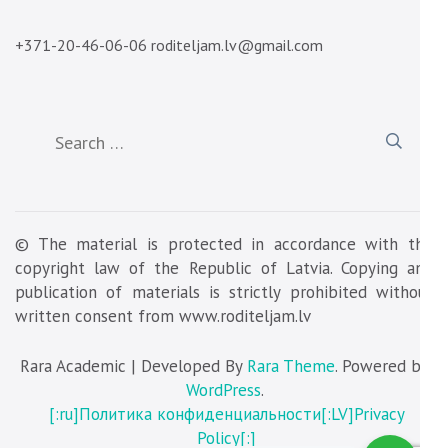
+371-20-46-06-06 roditeljam.lv@gmail.com
Search
for:
© The material is protected in accordance with the
copyright law of the Republic of Latvia. Copying and
publication of materials is strictly prohibited without
written consent from www.roditeljam.lv
Rara Academic | Developed By
Rara Theme
. Powered by
WordPress
.
[:ru]Политика конфиденциальности[:LV]Privacy
Policy[:]