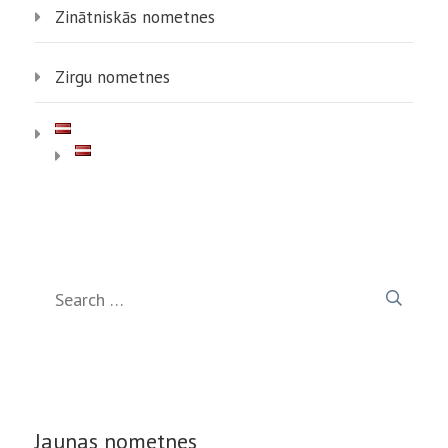
Zinātniskās nometnes
Zirgu nometnes
Search
for:
Jaunas nometnes