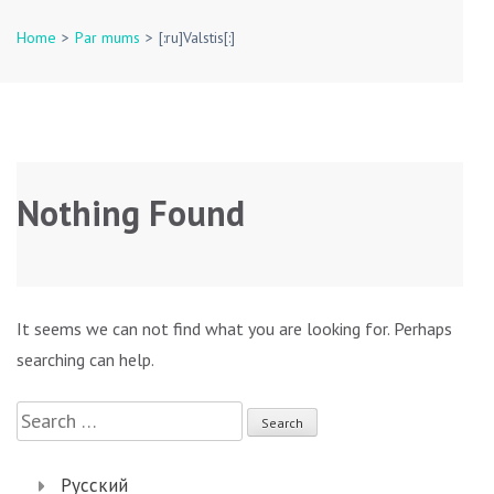
Home
>
Par mums
>
[:ru]Valstis[:]
Nothing Found
It seems we can not find what you are looking for. Perhaps
searching can help.
Search
for:
Русский